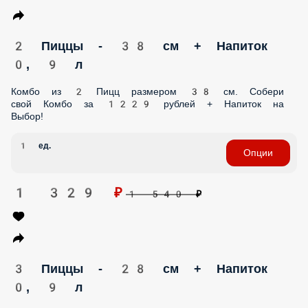
РАМЕН
СКИДКА 15% НА ВЫНОС! НА СУШИ СЕТЫ НЕ
РАСПРОСТРАНЯЕТСЯ! НЕ СУММИРУЕТСЯ С КЕШБЭКОМ!
КОНСТРУКТОР ПИЦЦЫ
КОМБО ПИЦЦА - 2/3/5
2 Пиццы - 28 см + Напиток 0, 9 л
Комбо из 2 Пицц размером 28 см. Собери свой Комбо за
949 рублей + Напиток на Выбор!
1 ед.
Опции