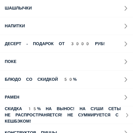
СУШИ СЕТЫ
САШИМИ
САЛАТЫ
ВОК ЛАПША
ГОРЯЧИЕ БЛЮДА
ЗАПЕКАНКИ
ПАСТА, СПАГЕТТИ
БУРГЕРЫ