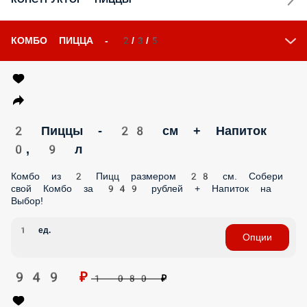
ЗАКУСКИ
СУПЫ
ШАШЛЫЧКИ
НАПИТКИ
ДЕСЕРТ - ПОДАРОК ОТ 3000 РУБ!
ПОКЕ
БЛЮДО СО СКИДКОЙ 50%