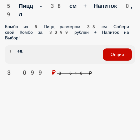
5 Пицц - 28 см + Напиток 0, 9 л
Комбо из 5 Пицц размером 28 см. Собери свой Комбо за
2119 рублей + Напиток на Выбор!
1 ед.
Опции
2 119 ₽
2 460 ₽
5 Пицц - 38 см + Напиток 0, 9 л
Комбо из 5 Пицц размером 38 см. Собери свой Комбо за
3099 рублей + Напиток на Выбор!