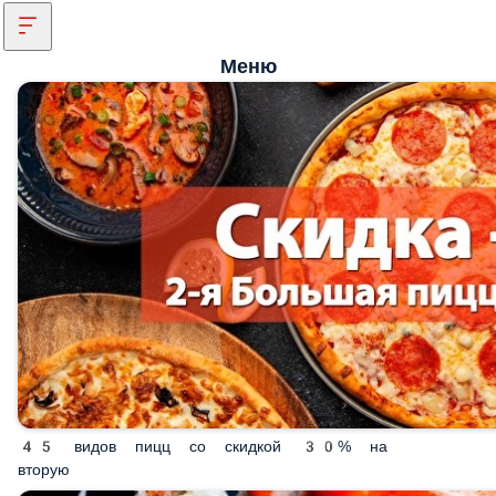
Меню
45 видов пицц со скидкой 30% на вторую