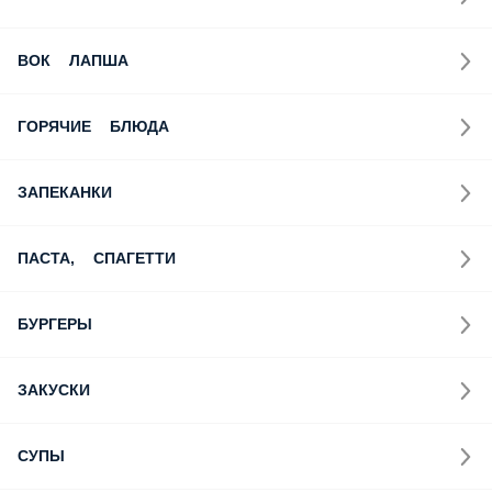
Десерт в подарок от 3000 рублей!
МЫ РЕКОМЕНДУЕМ
ПОПУЛЯРНОЕ
ПИЦЦА
ПИЦЦА СЕТЫ
РОЛЛЫ
СУШИ