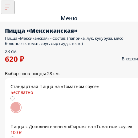
Меню
Пицца «Мексиканская»
Пицца «Мексиканская» - Состав: (паприка, лук, кукуруза, мясо
болоньезе, томат. соус, сыр гауда, тесто)
28 см.
620 ₽
В корз
Выбор типа пиццы 28 см.
Стандартная Пицца на «Томатном соусе»
Бесплатно
Пицца с Дополнительным «Сыром» на «Томатном соусе»
100 ₽