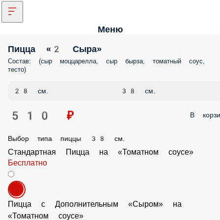
Меню
Пицца «2 Сыра»
Состав: (сыр моццарелла, сыр бырза, томатный соус, тесто)
28 см.
38 см.
510 ₽
В корз
Выбор типа пиццы 38 см.
Стандартная Пицца на «Томатном соусе»
Бесплатно
Пицца с Дополнительным «Сыром» на «Томатном соусе»