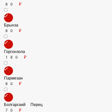
90 ₽
Баранина (фарш)
90 ₽
Ананасы
80 ₽
Брынза
80 ₽