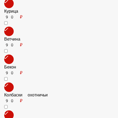
80 ₽
Курица
90 ₽
Ветчина
90 ₽
Бекон
90 ₽