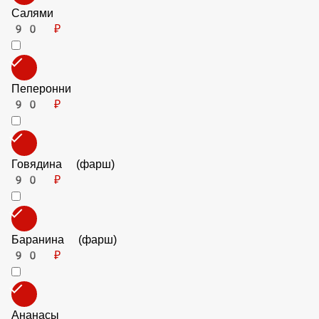
Колбаски охотничьи
90 ₽
Салями
90 ₽
Пеперонни
90 ₽
Говядина (фарш)