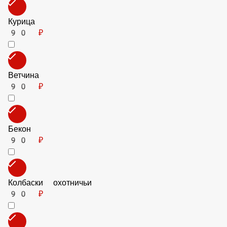
Ингредиенты к Пицце 28 см.
Грибы
80 ₽
Курица
90 ₽
Ветчина
90 ₽
Бекон