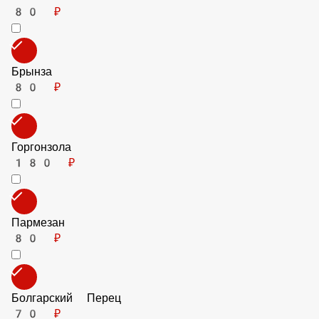
Говядина (фарш)
90 ₽
Баранина (фарш)
90 ₽
Ананасы
80 ₽