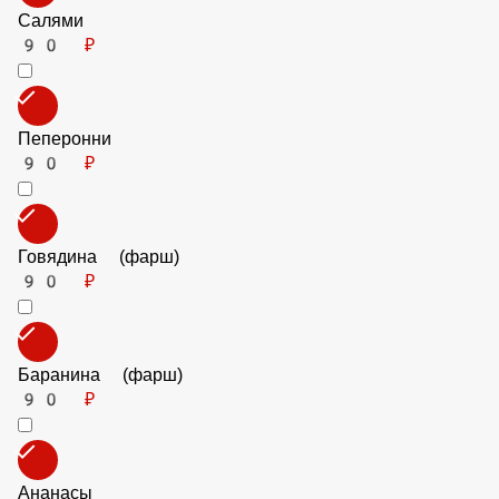
90 ₽
Колбаски охотничьи
90 ₽
Салями
90 ₽
Пеперонни
90 ₽