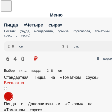
Меню
Пицца «Четыре сыра»
Состав: (гауда, моццарелла, брынза, горгонзола, томатный
соус, , тесто)
28 см.
38 см.
640 ₽
В корзи
Выбор типа пиццы 28 см.
Стандартная Пицца на «Томатном соусе»
Бесплатно