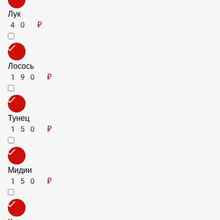
Маслины
50 ₽
Кукуруза
50 ₽
Шпинат
90 ₽
Креветки
190 ₽