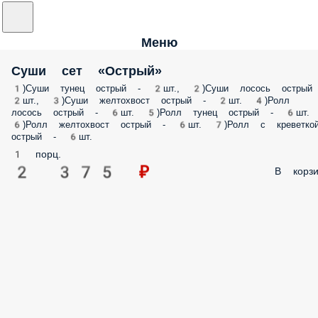
Меню
Суши сет «Острый»
1)Суши тунец острый - 2шт., 2)Суши лосось острый
2шт., 3)Суши желтохвост острый - 2шт. 4)Ролл
лосось острый - 6шт. 5)Ролл тунец острый - 6шт.
6)Ролл желтохвост острый - 6шт. 7)Ролл с креветко
острый - 6шт.
1 порц.
2 375 ₽
В корзи