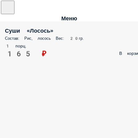
Меню
Суши «Лосось»
Состав: Рис, лосось Вес: 20гр.
1 порц.
165 ₽
В корзи