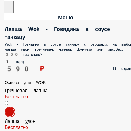
Меню
Лапша Wok - Говядина в соусе
танкацу
Wok - Говядина в соусе танкацу с овощами, на выбор:
лапша удон, гречневая, яичная, фунчеза или рис.Вес:
300 гр.Лапша>
1 порц.
590 ₽
В корзин
Основа для WOK
Гречневая лапша
Бесплатно
Лапша удон