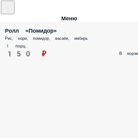
Меню
Ролл «Помидор»
Рис, нори, помидор, васаби, имбирь
1 порц.
150 ₽
В корзи