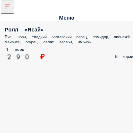
Меню
Ролл «Ясай»
Рис, нори, сладкий болгарский перец, помидор, японский
майонез, огурец, салат, васаби, имбирь
1 порц.
290 ₽
В корзи